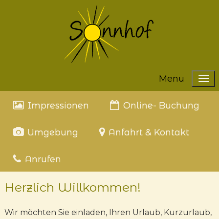
Menu
Impressionen
Online- Buchung
Umgebung
Anfahrt & Kontakt
Anrufen
Herzlich Willkommen!
Wir möchten Sie einladen, Ihren Urlaub, Kurzurlaub,